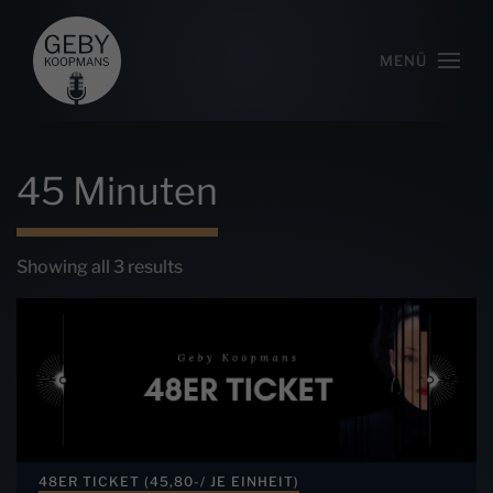
MENÜ
45 Minuten
Showing all 3 results
48ER TICKET (45,80-/ JE EINHEIT)