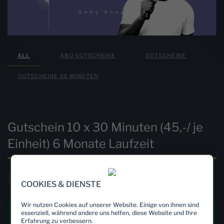
ALL
ABO GUTSCHEINE
GUTSCHEINE
GUTSCHEINE 30 MINUTEN
Gutschein 10 x 30 Minuten (45,-/ je
Einheit) 6 Monate Laufzeit
IN DEN WARENKORB
COOKIES & DIENSTE
Wir nutzen Cookies auf unserer Website. Einige von ihnen sind
essenziell, während andere uns helfen, diese Website und Ihre
Erfahrung zu verbessern.